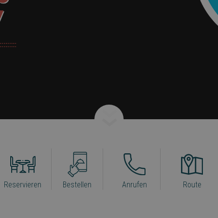
Reservieren
Bestellen
Anrufen
Route