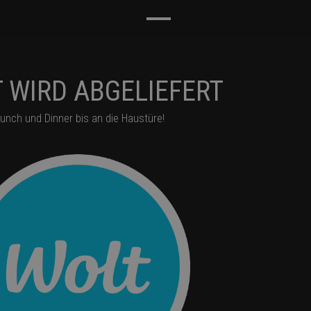
 WIRD ABGELIEFERT
runch und Dinner bis an die Haustüre!