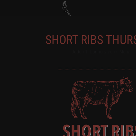
SHORT RIBS THUR
Jeden 1. Donnerstag im Monat!