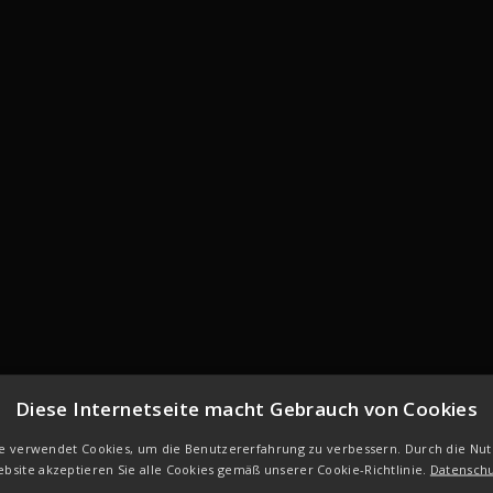
Diese Internetseite macht Gebrauch von Cookies
S IST DAS K
e verwendet Cookies, um die Benutzererfahrung zu verbessern. Durch die Nu
bsite akzeptieren Sie alle Cookies gemäß unserer Cookie-Richtlinie.
Datensch