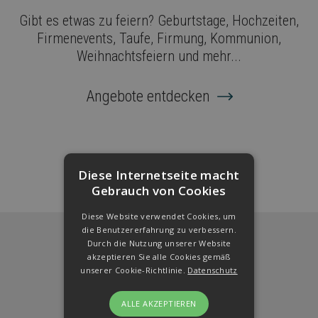
Gibt es etwas zu feiern? Geburtstage, Hochzeiten,
Firmenevents, Taufe,
Firmung, Kommunion,
Weihnachtsfeiern und mehr...
Angebote entdecken
Diese Internetseite macht
Gebrauch von Cookies
Diese Website verwendet Cookies, um
die Benutzererfahrung zu verbessern.
Durch die Nutzung unserer Website
akzeptieren Sie alle Cookies gemäß
unserer Cookie-Richtlinie.
Datenschutz
Newsletter
ALLE AKZEPTIEREN