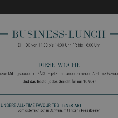
Business-LuncH
DI – DO von 11:30 bis 14:30 Uhr, FR bis 16:00 Uhr
Diese woche
neue Mittagspause im KÅDU – jetzt mit unseren neuen All-Time Favour
Und das Beste: jedes Gericht für nur 10.90€!
UNSERE
ALL-TIME FAVOURITES
SCHNITZEL WIENER ART
vom österreichischen Schwein, mit Fritten / Preiselbeeren