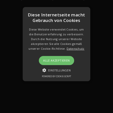
Diese Internetseite macht
Gebrauch von Cookies
Diese Website verwendet Cookies, um
die Benutzererfahrung zu verbessern.
Durch die Nutzung unserer Website
akzeptieren Sie alle Cookies gemäß
unserer Cookie-Richtlinie.
Datenschutz
ALLE AKZEPTIEREN
EINSTELLUNGEN
POWERED BY COOKIE-SCRIPT
LEISTUNGS
TARGETING
FUNKTIONEN
NICHT KLASSIFIZIERT