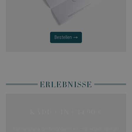
Bestellen
Erlebnisse
KÅDU GIn | 34.90 €
Das Geschenk der besonderen Art – ob einzeln oder als