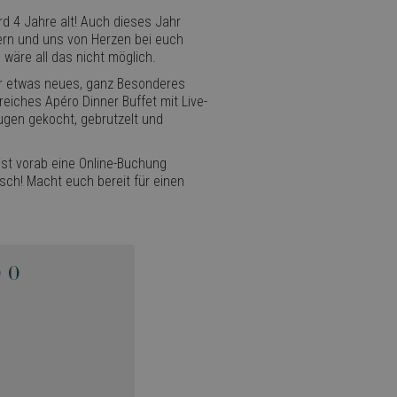
rd 4 Jahre alt! Auch dieses Jahr
ern und uns von Herzen bei euch
wäre all das nicht möglich.
ahr etwas neues, ganz Besonderes
eiches Apéro Dinner Buffet mit Live-
Augen gekocht, gebrutzelt und
 ist vorab eine Online-Buchung
isch! Macht euch bereit für einen
00