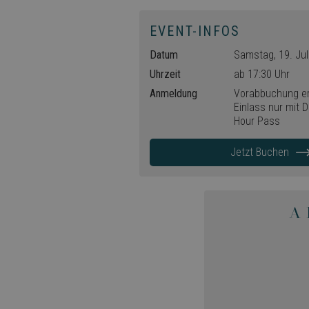
EVENT-INFOS
Datum
Samstag, 19. Jul
Uhrzeit
ab 17:30 Uhr
Anmeldung
Vorabbuchung erf
Einlass nur mit 
Hour Pass
Jetzt Buchen
A